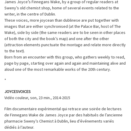
James Joyce’s Finnegans Wake, by a group of regular readers at
Sweny’s old chemist shop, home of several events related to the
writer, in the centre of Dublin.
These voices, more joycean than dublinese are put together with
images that are either synchronised (at the Palace Bar, host of The
Wake), side by side (the same readers are to be seen in other places
of both the city and the book’s map) and one after the other
(attraction elements punctuate the montage and relate more directly
to the text).
Born from an encounter with this group, who gathers weekly to read,
page by page, starting over again and again and maintaining alive and
aloud one of the most remarkable works of the 20th century.
*
JOYCESVOICES
Vidéo couleur, son, 23 min., 2014-2015
Film documentaire expérimental qui retrace une soirée de lectures
de Finnegans Wake de James Joyce par des habitués de l’ancienne
pharmacie Sweny’s Chemist à Dublin, lieu d’événements variés
dédiés à l’auteur.