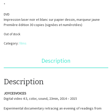
*
DVD
Impression laser noir et blanc sur papier dessin, marqueur jaune
Première édition 30 copies (signées et numérotées)
Out of stock
Category:
films
Description
Description
JOYCESVOICES
Digital video 4:3, color, sound, 23min, 2014 – 2015
Experimental documentary retracing an evening of readings from