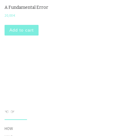
A Fundamental Error
20,00
€
Add to cart
☜ ☞
HOW