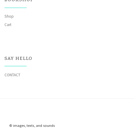
Shop
Cart
SAY HELLO
CONTACT
© images, texts, and sounds