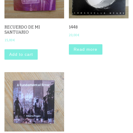
RECUERDO DE MI
1448
SANTUARIO
20,00
€
15,00
€
Read more
Add to cart