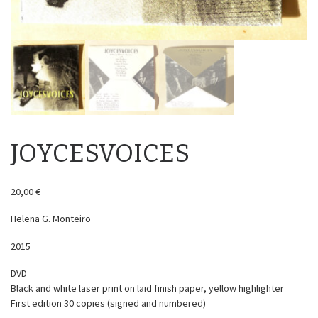
JOYCESVOICES
20,00
€
Helena G. Monteiro
2015
DVD
Black and white laser print on laid finish paper, yellow highlighter
First edition 30 copies (signed and numbered)