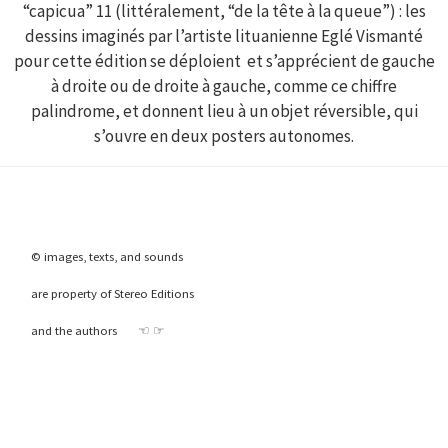
“capicua” 11 (littéralement, “de la tête à la queue”) : les
dessins imaginés par l’artiste lituanienne Eglé Vismanté
pour cette édition se déploient et s’apprécient de gauche
à droite ou de droite à gauche, comme ce chiffre
palindrome, et donnent lieu à un objet réversible, qui
s’ouvre en deux posters autonomes.
© images, texts, and sounds
are property of Stereo Editions
and the authors ☜ ☞