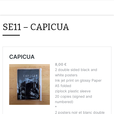
Skip to content
Men
SE11 – CAPICUA