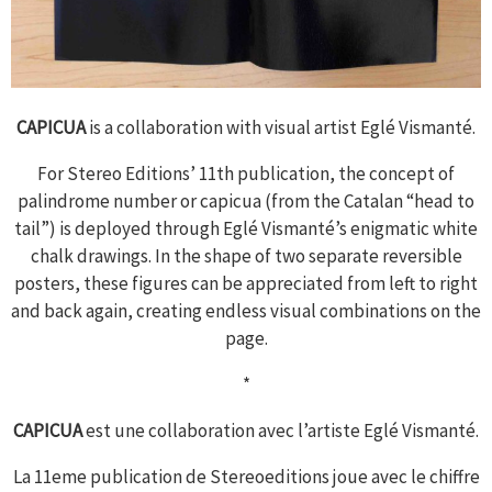
CAPICUA
is a collaboration with visual artist Eglé Vismanté.
For Stereo Editions’ 11th publication, the concept of
palindrome number or capicua (from the Catalan “head to
tail”) is deployed through Eglé Vismanté’s enigmatic white
chalk drawings. In the shape of two separate reversible
posters, these figures can be appreciated from left to right
and back again, creating endless visual combinations on the
page.
*
CAPICUA
est une collaboration avec l’artiste Eglé Vismanté.
La 11eme publication de Stereoeditions joue avec le chiffre