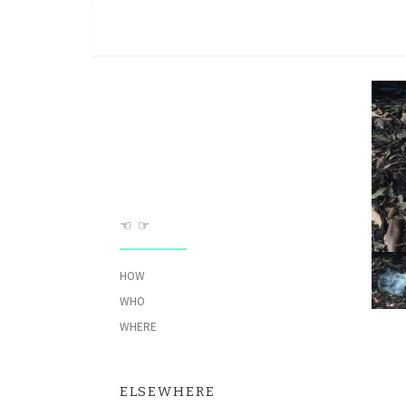
Skip to content
☜ ☞
HOW
WHO
WHERE
ELSEWHERE